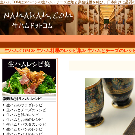
生ハム.COMはスペインの生ハム・チーズ産地と業務提携を結び、日本向けに品質
生ハム.COM≫
生ハム料理のレシピ集≫
生ハムとチーズのレシ
調理法別 生ハム レシピ
生ハムのサラダレシピ
生ハムとチーズのレシピ
生ハムと卵のレシピ
生ハムとお米のレシピ
生ハムとパスタのレシピ
生ハムとパンのレシピ
生ハムとパイのレシピ