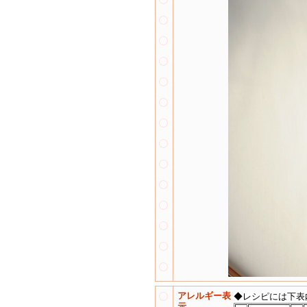
アレルギー表
◆レシピには下表
示