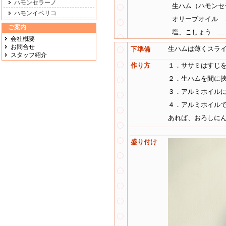
ハモンセラーノ
生ハム（ハモンセ
ハモンイベリコ
オリーブオイル 
ご案内
塩、こしょう …
会社概要
お問合せ
生ハムは薄くスラ
下準備
スタッフ紹介
作り方
１．ササミはすじ
２．生ハムを間に
３．アルミホイル
４．アルミホイル
あれば、おろしに
盛り付け