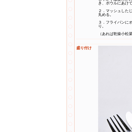
き、ボウルにあけ
２．マッシュした
丸める。
３．フライパンに
り。
（あれば乾燥小松
盛り付け