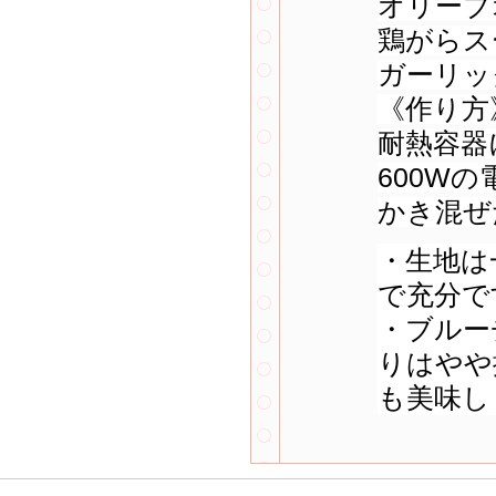
オリーブ
鶏がらス
ガーリッ
《作り方
耐熱容器
600W
かき混ぜ
・生地は
で充分で
・ブルー
りはやや
も美味し