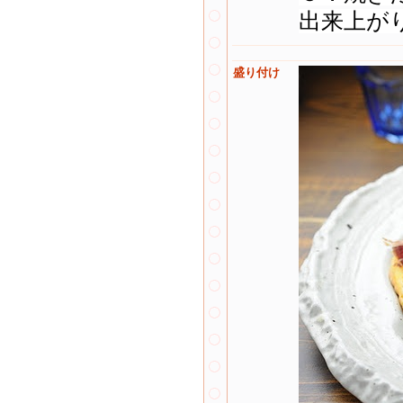
出来上が
盛り付け