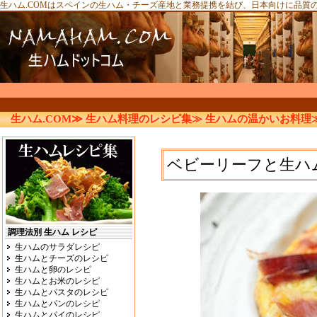
生ハム.COMはスペインの生ハム・チーズ産地と業務提携を結び、日本向けに品質
生ハム.COM≫
生ハム料理のレシピ集≫
生ハムの温かいお料理
ベビーリーフと生ハ
調理法別 生ハム レシピ
生ハムのサラダレシピ
生ハムとチーズのレシピ
生ハムと卵のレシピ
生ハムとお米のレシピ
生ハムとパスタのレシピ
生ハムとパンのレシピ
生ハムとパイのレシピ