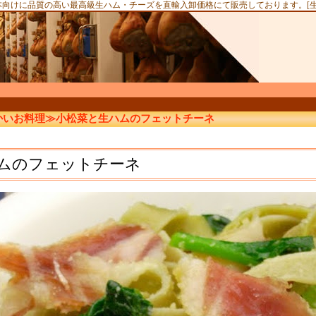
本向けに品質の高い最高級生ハム・チーズを直輸入卸価格にて販売しております。[
かいお料理≫小松菜と生ハムのフェットチーネ
ムのフェットチーネ