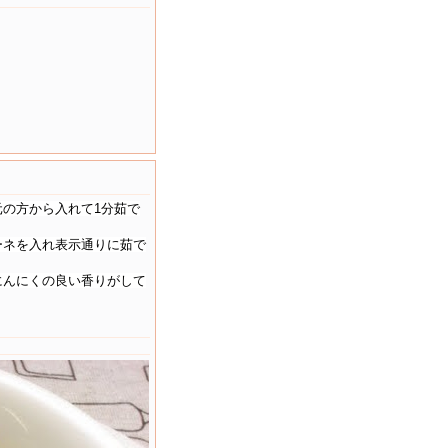
の方から入れて1分茹で
ーネを入れ表示通りに茹で
にんにくの良い香りがして